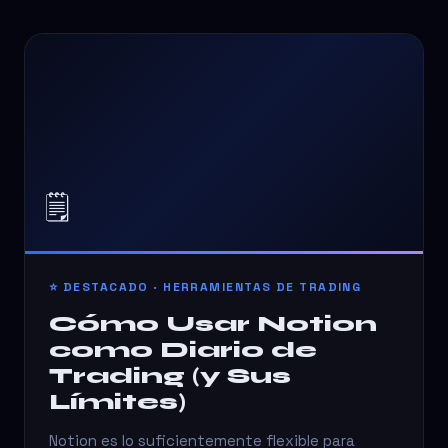
🗒️
⭐ DESTACADO · HERRAMIENTAS DE TRADING
Cómo Usar Notion
como Diario de
Trading (y Sus
Límites)
Notion es lo suficientemente flexible para