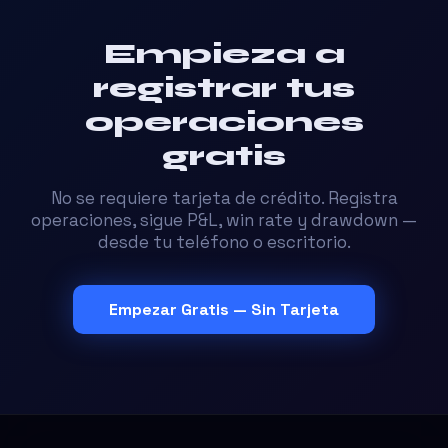
Empieza a
registrar tus
operaciones
gratis
No se requiere tarjeta de crédito. Registra
operaciones, sigue P&L, win rate y drawdown —
desde tu teléfono o escritorio.
Empezar Gratis — Sin Tarjeta